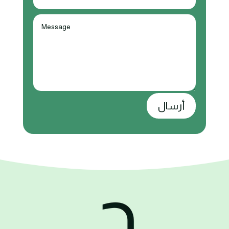
أرسال