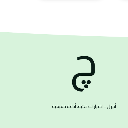
أ
چزل
– اختيارات ذكية، أناقة حقيقية