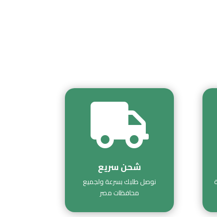

شحن سريع
نوصل طلبك بسرعة ولجميع
محافظات مصر