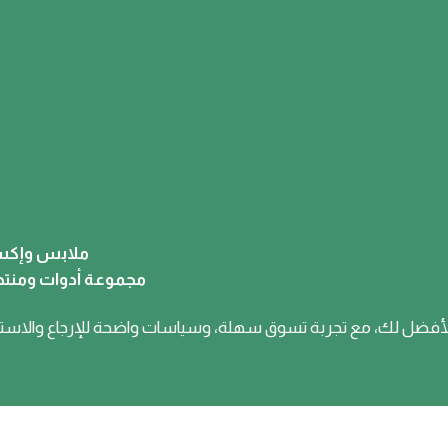
ملابس وإكس
مجموعة أدوات ومنتج