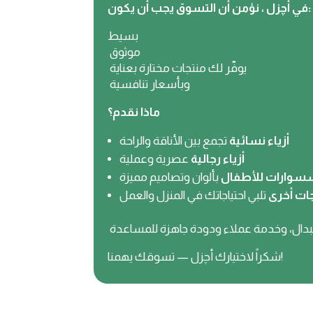
في أچزل ، نؤمن أن التسوق يجب أن يكون:
بسيط
موثوق
يوفّر لك منتجات مختارة بعناية
وبأسعار تنافسية
ماذا نقدم؟
أزياء نسائية
تجمع بين الأناقة والراحة
أزياء رجالية
عصرية وعملية
سوارات للأطفال
بألوان وتصاميم مميزة
ات أخرى
تلبي احتياجاتك في المنزل والعمل
شكراً لاختيارك أچزل — تسوقك يهمنا!