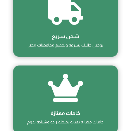

شحن سريع
نوصل طلبك بسرعة ولجميع محافظات مصر

خامات ممتازة
خامات مختارة بعناية تمنحك راحة وشياكة تدوم