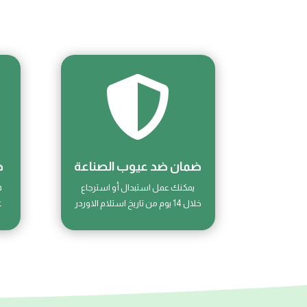

ضمان ضد عيوب الصناعة
خ
ف
يمكنك عمل استبدال أو استرجاع
ع
خلال 14 يوم من تاريخ استلام الاوردر