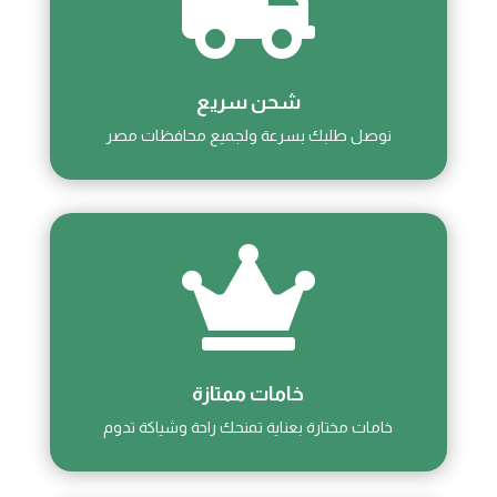

شحن سريع
نوصل طلبك بسرعة ولجميع محافظات مصر

خامات ممتازة
خامات مختارة بعناية تمنحك راحة وشياكة تدوم