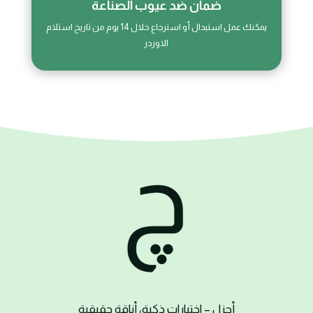
ضمان ضد عيوب الصناعة
يمكنك عمل استبدال أو استرجاع خلال 14 يوم من تاريخ استلام
الاوردر
أ
چزل
– اختيارات ذكية، أناقة حقيقية