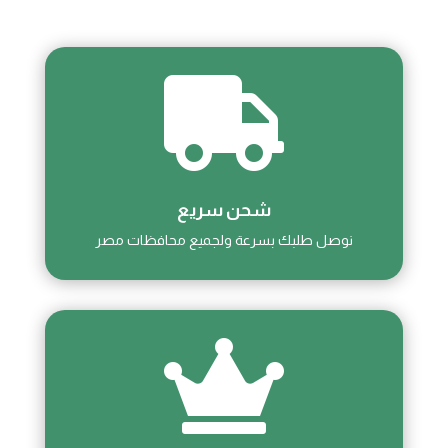

شحن سريع
نوصل طلبك بسرعة ولجميع محافظات مصر
