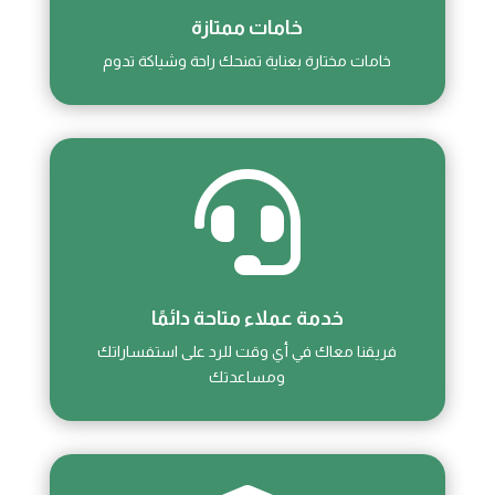
خامات ممتازة
خامات مختارة بعناية تمنحك راحة وشياكة تدوم

خدمة عملاء متاحة دائمًا
فريقنا معاك في أي وقت للرد على استفساراتك
ومساعدتك