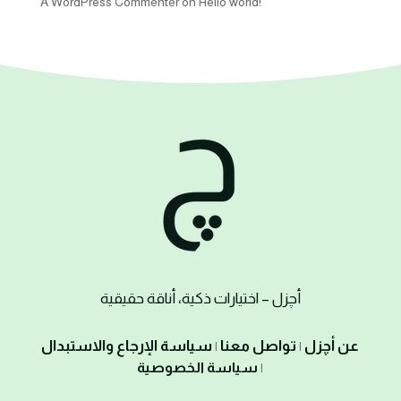
A WordPress Commenter
on
Hello world!
أ
چزل
– اختيارات ذكية، أناقة حقيقية
عن أچزل
تواصل معنا
سياسة الإرجاع والاستبدال
|
|
سياسة الخصوصية
|