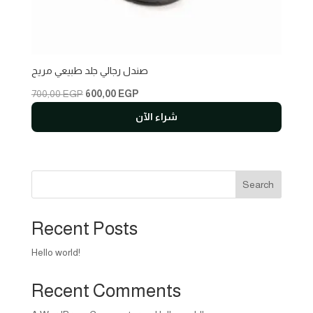
صندل رجالي جلد طبيعي مريح
Original
Current
700,00
EGP
600,00
EGP
price
price
شراء الآن
was:
is:
700,00 EGP.
600,00 EGP.
Search
Recent Posts
Hello world!
Recent Comments