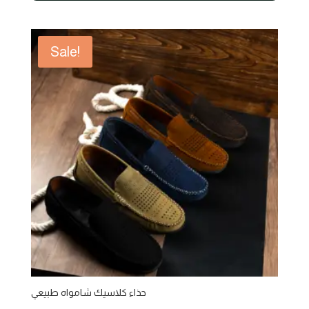
850,00 EGP.
700,00 EGP.
Sale!
حذاء كلاسيك شامواه طبيعي