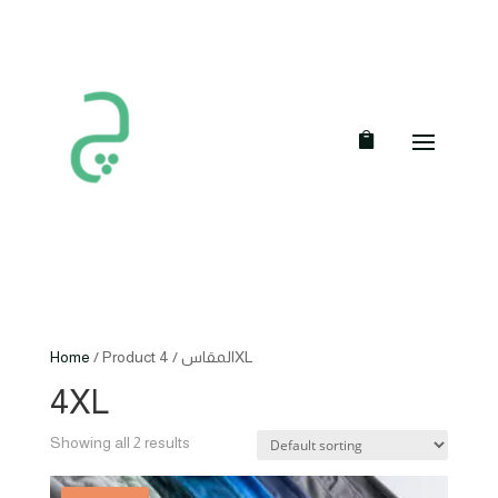
Home
/ Product المقاس / 4XL
4XL
Showing all 2 results