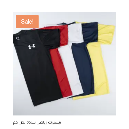
450,00 EGP.
400,00 EGP.
Sale!
تيشيرت رياضي سادة نص كم