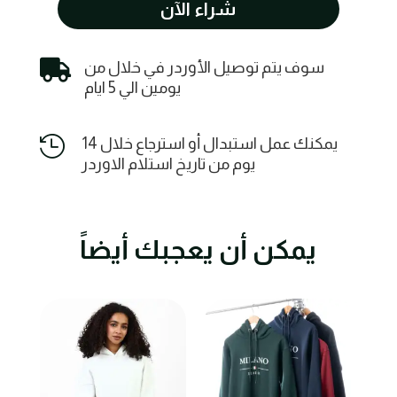
شراء الآن
quantity

سوف يتم توصيل الأوردر في خلال من
يومين الي 5 ايام

يمكنك عمل استبدال أو استرجاع خلال 14
يوم من تاريخ استلام الاوردر
يمكن أن يعجبك أيضاً