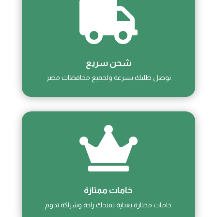

شحن سريع
نوصل طلبك بسرعة ولجميع محافظات مصر

خامات ممتازة
خامات مختارة بعناية تمنحك راحة وشياكة تدوم